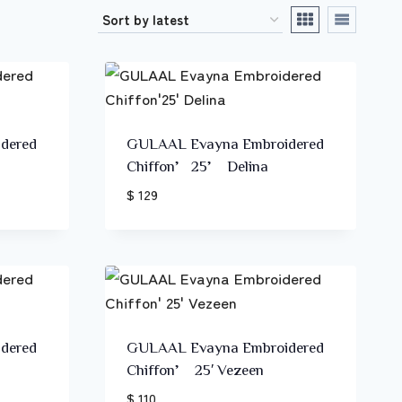
dered
GULAAL Evayna Embroidered
Chiffon’25’ Delina
$ 129
dered
GULAAL Evayna Embroidered
Chiffon’ 25′ Vezeen
$ 110