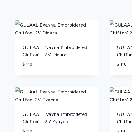
GULAAL Evayna Embroidered
GULAA
Chiffon’ 25′ Dinara
Chiffo
$ 110
$ 110
GULAAL Evayna Embroidered
GULAA
Chiffon’ 25′ Evayna
Chiffo
$ 110
$ 110