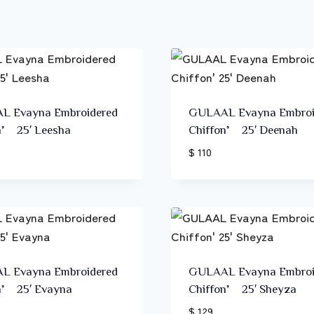
L Evayna Embroidered
GULAAL Evayna Embroi
n’ 25′ Leesha
Chiffon’ 25′ Deenah
$ 110
L Evayna Embroidered
GULAAL Evayna Embroi
n’ 25′ Evayna
Chiffon’ 25′ Sheyza
$ 129